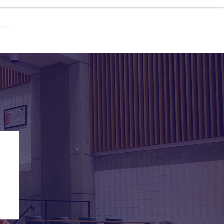
More...