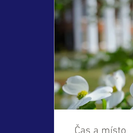
Čas a místo