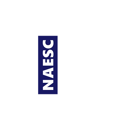
حول NAESC
المناطق
اتصل بنا
(الرابطة الوطنية
NAESC
حقوق الطبع والنشر 2021
سياسة خاصة
لمجالس طلاب الهندسة) |