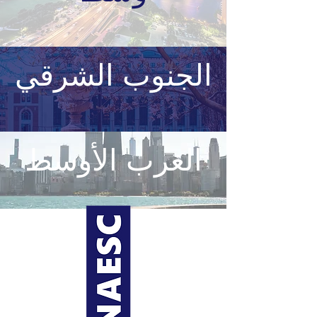
الجنوب الشرقي
الغرب الأوسط
حول NAESC