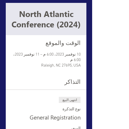
North Atlantic
Conference (2024)
الوقت والموقع
10 نوفمبر 2023، 6:00 م – 11 نوفمبر 2023،
6:00 م
Raleigh, NC 27695, USA
التذاكر
انتهى البيع
نوع التذكرة
General Registration
السعر