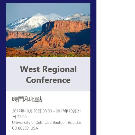
West Regional
Conference
時間和地點
2017年10月20日 08:00 – 2017年10月21
日 23:00
University of Colorado Boulder, Boulder,
CO 80309, USA