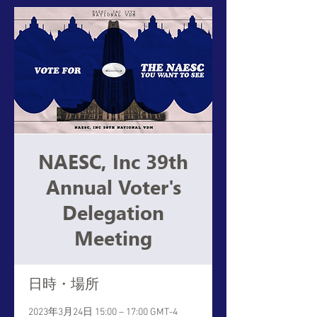
NAESC, Inc 39th
Annual Voter's
Delegation
Meeting
日時・場所
2023年3月24日 15:00 – 17:00 GMT-4